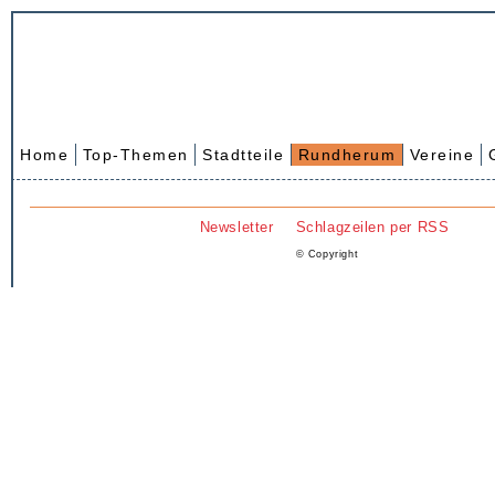
Home
Top-Themen
Stadtteile
Rundherum
Vereine
Newsletter
Schlagzeilen per RSS
© Copyright