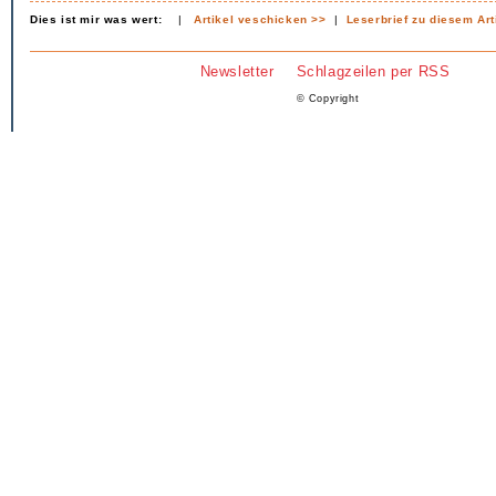
Dies ist mir was wert:
|
Artikel veschicken >>
|
Leserbrief zu diesem Art
Newsletter
Schlagzeilen per RSS
© Copyright