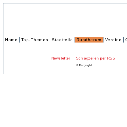
Home
Top-Themen
Stadtteile
Rundherum
Vereine
Newsletter
Schlagzeilen per RSS
© Copyright