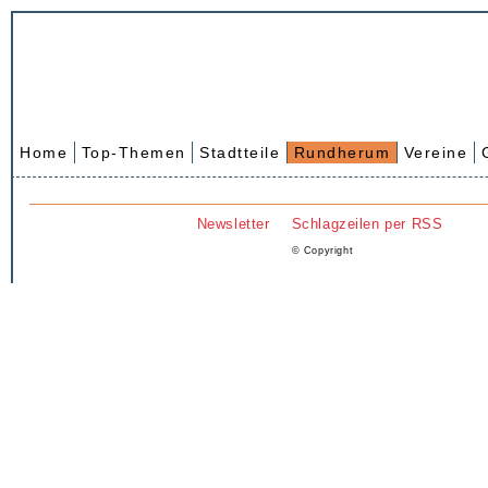
Home
Top-Themen
Stadtteile
Rundherum
Vereine
Newsletter
Schlagzeilen per RSS
© Copyright