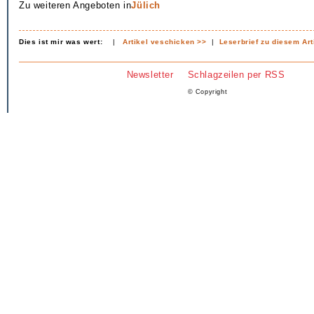
Zu weiteren Angeboten in
Jülich
Dies ist mir was wert:
|
Artikel veschicken >>
|
Leserbrief zu diesem Art
Newsletter
Schlagzeilen per RSS
© Copyright