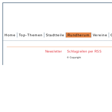
Home
Top-Themen
Stadtteile
Rundherum
Vereine
Newsletter
Schlagzeilen per RSS
© Copyright