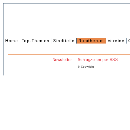
Home
Top-Themen
Stadtteile
Rundherum
Vereine
Newsletter
Schlagzeilen per RSS
© Copyright