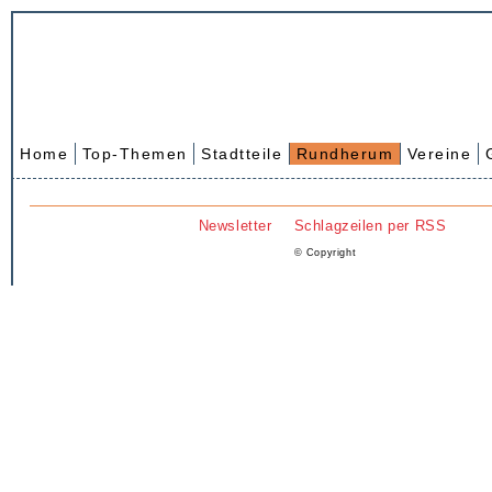
Home
Top-Themen
Stadtteile
Rundherum
Vereine
Newsletter
Schlagzeilen per RSS
© Copyright