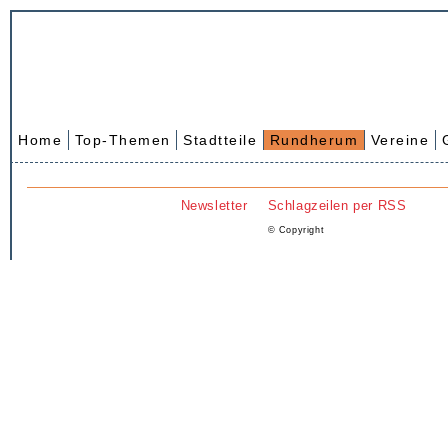
Home
Top-Themen
Stadtteile
Rundherum
Vereine
Newsletter
Schlagzeilen per RSS
© Copyright