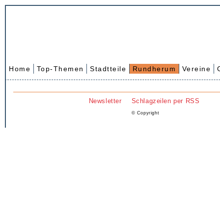
Home
Top-Themen
Stadtteile
Rundherum
Vereine
Newsletter
Schlagzeilen per RSS
© Copyright