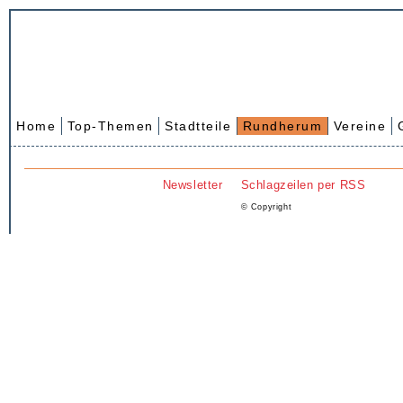
Home
Top-Themen
Stadtteile
Rundherum
Vereine
Newsletter
Schlagzeilen per RSS
© Copyright