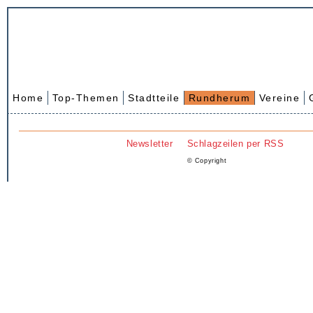
Home
Top-Themen
Stadtteile
Rundherum
Vereine
Newsletter
Schlagzeilen per RSS
© Copyright