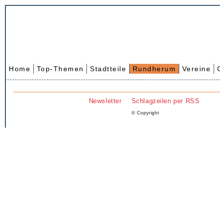
Home
Top-Themen
Stadtteile
Rundherum
Vereine
Newsletter
Schlagzeilen per RSS
© Copyright