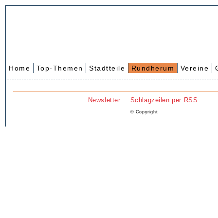
Home
Top-Themen
Stadtteile
Rundherum
Vereine
Newsletter
Schlagzeilen per RSS
© Copyright