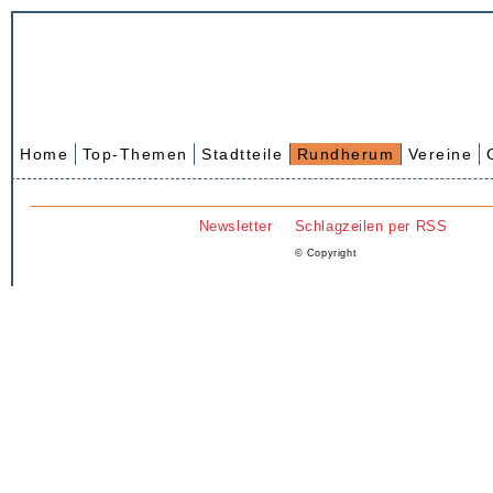
Home
Top-Themen
Stadtteile
Rundherum
Vereine
Newsletter
Schlagzeilen per RSS
© Copyright