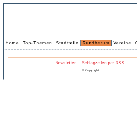
Home
Top-Themen
Stadtteile
Rundherum
Vereine
Newsletter
Schlagzeilen per RSS
© Copyright