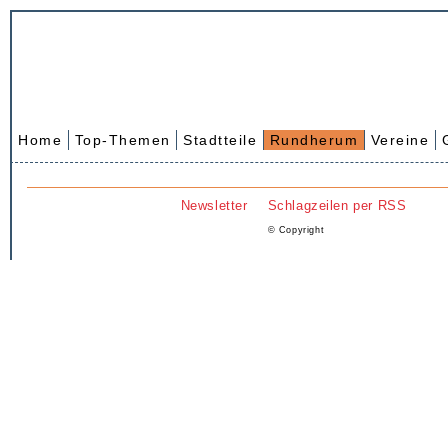
Home
Top-Themen
Stadtteile
Rundherum
Vereine
Newsletter
Schlagzeilen per RSS
© Copyright