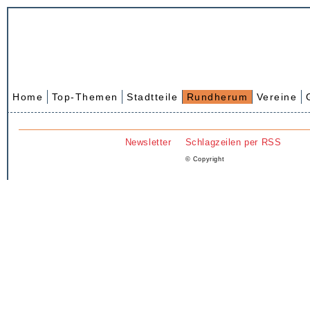
Home
Top-Themen
Stadtteile
Rundherum
Vereine
Newsletter
Schlagzeilen per RSS
© Copyright