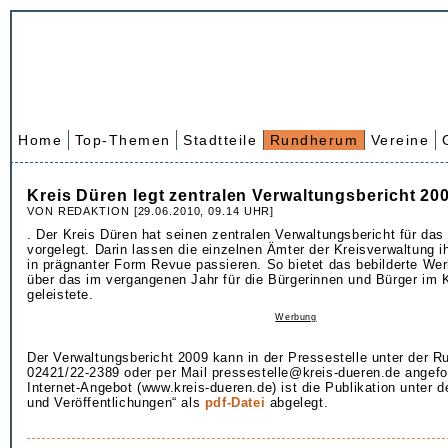
Home
Top-Themen
Stadtteile
Rundherum
Vereine
Kreis Düren legt zentralen Verwaltungsbericht 20
VON REDAKTION [29.06.2010, 09.14 UHR]
. Der Kreis Düren hat seinen zentralen Verwaltungsbericht für das
vorgelegt. Darin lassen die einzelnen Ämter der Kreisverwaltung 
in prägnanter Form Revue passieren. So bietet das bebilderte Wer
über das im vergangenen Jahr für die Bürgerinnen und Bürger im 
geleistete.
Werbung
Der Verwaltungsbericht 2009 kann in der Pressestelle unter der 
02421/22-2389 oder per Mail pressestelle@kreis-dueren.de angefo
Internet-Angebot (www.kreis-dueren.de) ist die Publikation unter 
und Veröffentlichungen“ als
pdf-Datei
abgelegt.