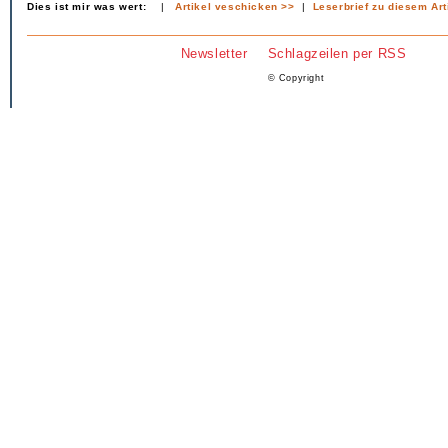
Dies ist mir was wert:
|
Artikel veschicken >>
|
Leserbrief zu diesem Art
Newsletter
Schlagzeilen per RSS
© Copyright