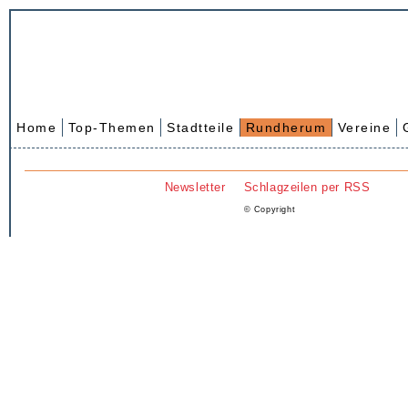
Home
Top-Themen
Stadtteile
Rundherum
Vereine
Newsletter
Schlagzeilen per RSS
© Copyright