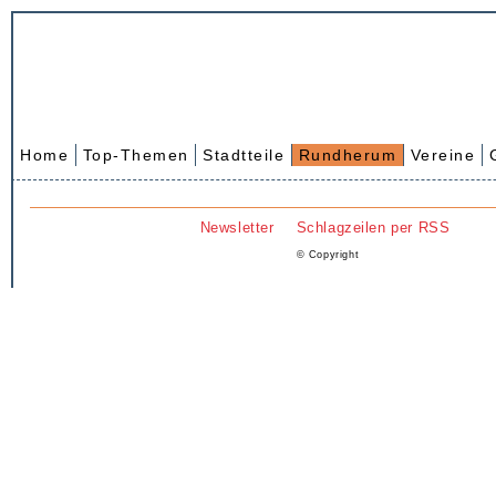
Home
Top-Themen
Stadtteile
Rundherum
Vereine
Newsletter
Schlagzeilen per RSS
© Copyright