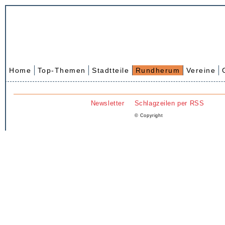
Home
Top-Themen
Stadtteile
Rundherum
Vereine
Newsletter
Schlagzeilen per RSS
© Copyright