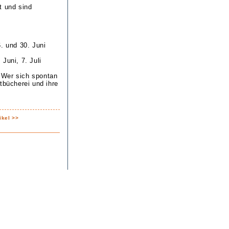
t und sind
6. und 30. Juni
 Juni, 7. Juli
 Wer sich spontan
tbücherei und ihre
ikel >>