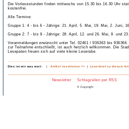
Die Vorlesestunden finden mittwochs von 15.30 bis 16.30 Uhr stat
kostenfrei.
Alle Termine:
Gruppe 1: 4 - bis 6 - Jährige: 21. April, 5. Mai, 19. Mai, 2. Juni, 1
Gruppe 2: 7 - bis 9 - Jährige: 28. April, 12. und 26. Mai, 9. und 23.
Voranmeldungen erwünscht unter Tel. 02461 / 936363 bis 936366.
zur Teilnahme entschließt, ist auch herzlich willkommen. Die Stad
Lesepaten freuen sich auf viele kleine Leserabe.
Dies ist mir was wert:
|
Artikel veschicken >>
|
Leserbrief zu diesem Art
Newsletter
Schlagzeilen per RSS
© Copyright