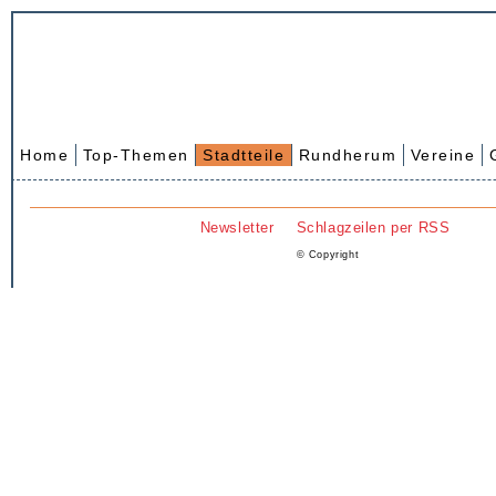
Home
Top-Themen
Stadtteile
Rundherum
Vereine
Newsletter
Schlagzeilen per RSS
© Copyright