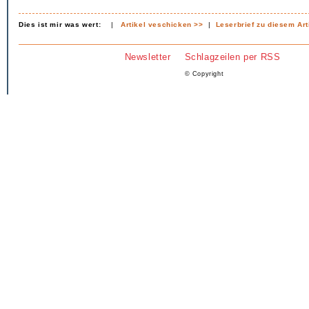
Dies ist mir was wert:
|
Artikel veschicken >>
|
Leserbrief zu diesem Art
Newsletter
Schlagzeilen per RSS
© Copyright