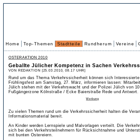
Home
Top-Themen
Stadtteile
Rundherum
Vereine
OSTERAKTION 2010
Geballte Jülicher Kompetenz in Sachen Verkehrss
VON REDAKTION [25.03.2010, 08.17 UHR]
Rund um das Thema Verkehrssicherheit können sich Interessierte
Frühlingsfest am Samstag, 27. März, informieren lassen: Mitarbeit
Jülich stehen mit der Verkehrswacht und der Polizei Jülich von 10
Fußgängerzone Kölnstraße / Ecke Baierstraße Rede und Antwort.
Werbung
Zu vielen Themen rund um die Verkehrssicherheit halten die Veran
Informationsmaterial bereit.
An Kinder werden Lernspiele und Malvorlagen verteilt. Die Verke
sich bei den Verkehrsteilnehmern für Rücksichtnahme und Unterstü
mit bunten Ostereiern.