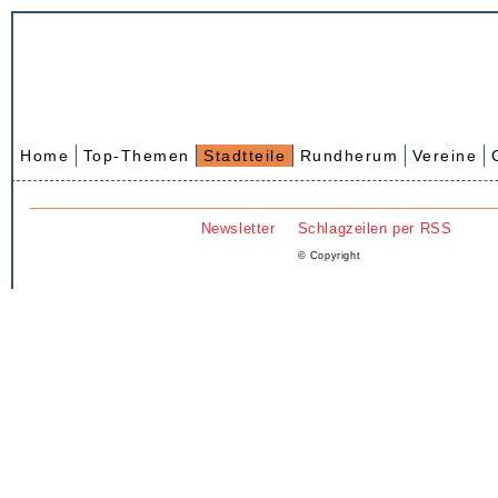
Home
Top-Themen
Stadtteile
Rundherum
Vereine
Newsletter
Schlagzeilen per RSS
© Copyright