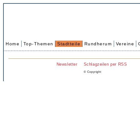
Home
Top-Themen
Stadtteile
Rundherum
Vereine
Newsletter
Schlagzeilen per RSS
© Copyright