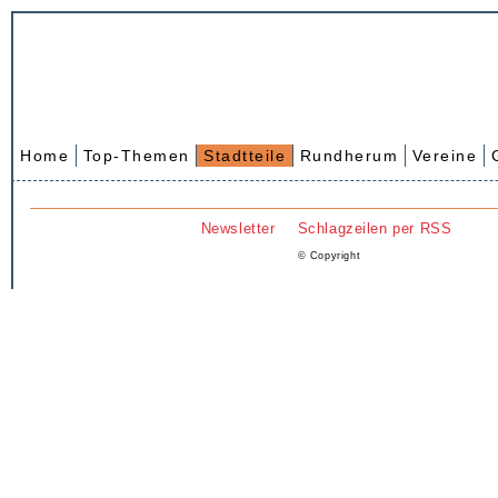
Home
Top-Themen
Stadtteile
Rundherum
Vereine
Newsletter
Schlagzeilen per RSS
© Copyright