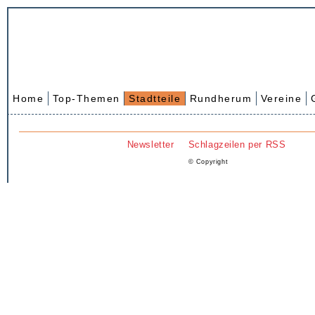
Home
Top-Themen
Stadtteile
Rundherum
Vereine
Newsletter
Schlagzeilen per RSS
© Copyright