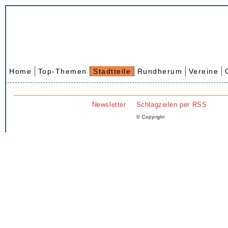
Home
Top-Themen
Stadtteile
Rundherum
Vereine
Newsletter
Schlagzeilen per RSS
© Copyright