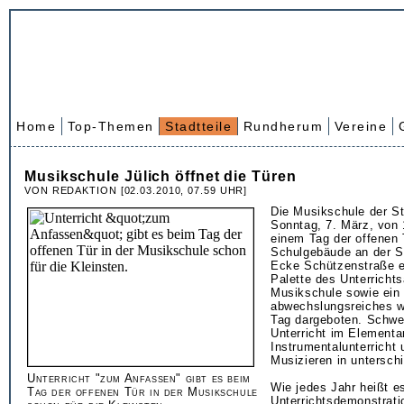
Home
Top-Themen
Stadtteile
Rundherum
Vereine
Musikschule Jülich öffnet die Türen
VON REDAKTION [02.03.2010, 07.59 UHR]
Die Musikschule der Sta
Sonntag, 7. März, von 
einem Tag der offenen 
Schulgebäude an der S
Ecke Schützenstraße e
Palette des Unterricht
Musikschule sowie ein
abwechslungsreiches 
Tag dargeboten. Schwe
Unterricht im Elementa
Instrumentalunterricht
Musizieren in untersch
Unterricht "zum Anfassen" gibt es beim
Wie jedes Jahr heißt e
Tag der offenen Tür in der Musikschule
Unterrichtsdemonstrati