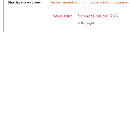
Dies ist mir was wert:
|
Artikel veschicken >>
|
Leserbrief zu diesem Art
Newsletter
Schlagzeilen per RSS
© Copyright