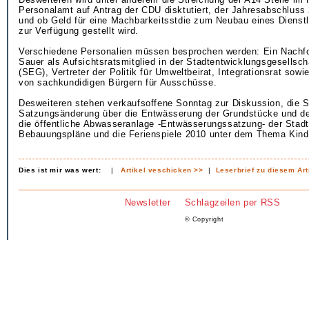
Personalamt auf Antrag der CDU disktutiert, der Jahresabschlus
und ob Geld für eine Machbarkeitsstdie zum Neubau eines Dienst
zur Verfügung gestellt wird.
Verschiedene Personalien müssen besprochen werden: Ein Nachfol
Sauer als Aufsichtsratsmitglied in der Stadtentwicklungsgesellsc
(SEG), Vertreter der Politik für Umweltbeirat, Integrationsrat so
von sachkundidigen Bürgern für Ausschüsse.
Desweiteren stehen verkaufsoffene Sonntag zur Diskussion, die 
Satzungsänderung über die Entwässerung der Grundstücke und d
die öffentliche Abwasseranlage -Entwässerungssatzung- der Stadt
Bebauungspläne und die Ferienspiele 2010 unter dem Thema Kinde
Dies ist mir was wert:
|
Artikel veschicken >>
|
Leserbrief zu diesem Art
Newsletter
Schlagzeilen per RSS
© Copyright