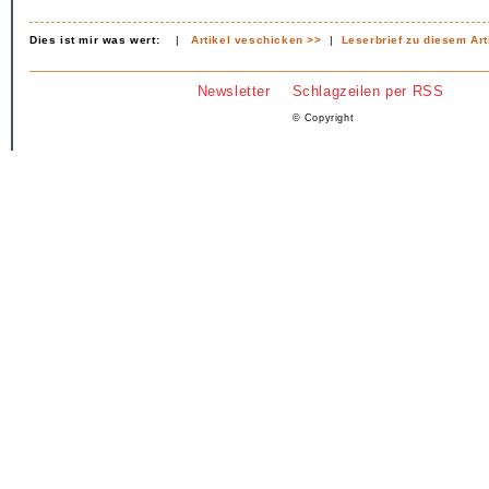
Dies ist mir was wert:
|
Artikel veschicken >>
|
Leserbrief zu diesem Art
Newsletter
Schlagzeilen per RSS
© Copyright