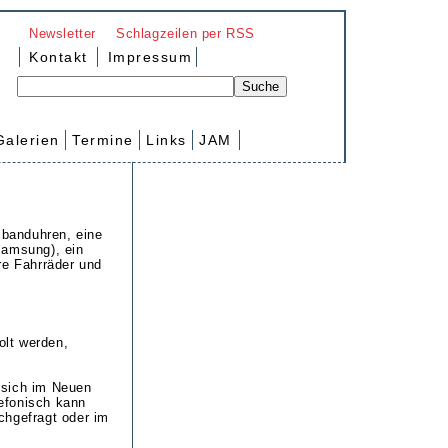
Newsletter
Schlagzeilen per RSS
Kontakt
Impressum
Galerien
Termine
Links
JAM
mbanduhren, eine
Samsung), ein
e Fahrräder und
olt werden,
 sich im Neuen
efonisch kann
chgefragt oder im