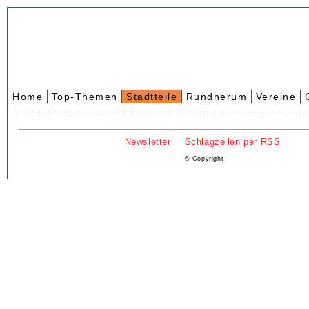
Home
Top-Themen
Stadtteile
Rundherum
Vereine
Newsletter
Schlagzeilen per RSS
© Copyright