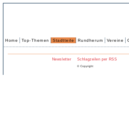
Home
Top-Themen
Stadtteile
Rundherum
Vereine
Newsletter
Schlagzeilen per RSS
© Copyright