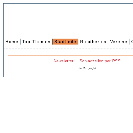
Home
Top-Themen
Stadtteile
Rundherum
Vereine
Newsletter
Schlagzeilen per RSS
© Copyright