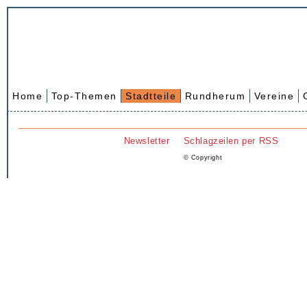
Home
Top-Themen
Stadtteile
Rundherum
Vereine
Newsletter
Schlagzeilen per RSS
© Copyright