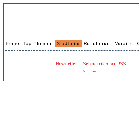
Home
Top-Themen
Stadtteile
Rundherum
Vereine
Newsletter
Schlagzeilen per RSS
© Copyright