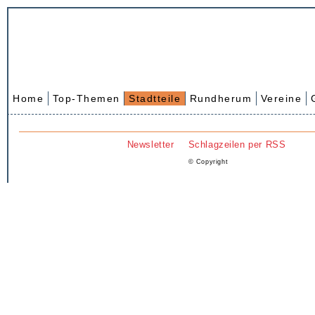
Home
Top-Themen
Stadtteile
Rundherum
Vereine
Newsletter
Schlagzeilen per RSS
© Copyright