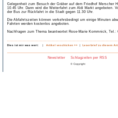
Gelegenheit zum Besuch der Gräber auf dem Friedhof Merscher H
10.45 Uhr. Dann wird die Weiterfahrt zum Aldi Markt angeboten. Vo
der Bus zur Rückfahrt in die Stadt gegen 11.30 Uhr.
Die Abfahrtszeiten können verkehrsbedingt um einige Minuten abw
Fahrten werden kostenlos angeboten.
Nachfragen zum Thema beantwortet Rose-Marie Kommnick, Tel.: 
Dies ist mir was wert:
|
Artikel veschicken >>
|
Leserbrief zu diesem Art
Newsletter
Schlagzeilen per RSS
© Copyright