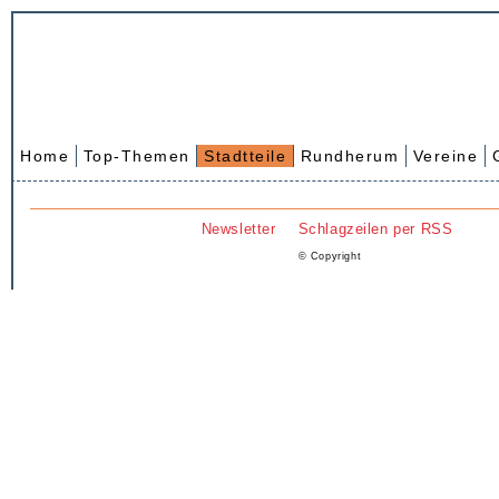
Home
Top-Themen
Stadtteile
Rundherum
Vereine
Newsletter
Schlagzeilen per RSS
© Copyright