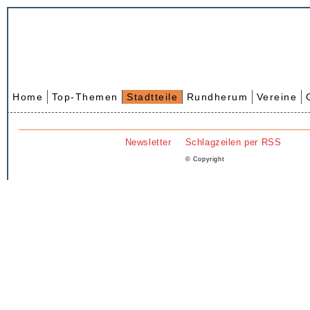
Home
Top-Themen
Stadtteile
Rundherum
Vereine
Newsletter
Schlagzeilen per RSS
© Copyright