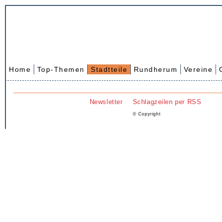
Home
Top-Themen
Stadtteile
Rundherum
Vereine
Newsletter
Schlagzeilen per RSS
© Copyright