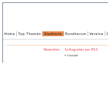
Home
Top-Themen
Stadtteile
Rundherum
Vereine
Newsletter
Schlagzeilen per RSS
© Copyright