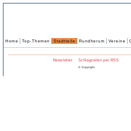
Home
Top-Themen
Stadtteile
Rundherum
Vereine
Newsletter
Schlagzeilen per RSS
© Copyright