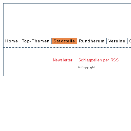
Home
Top-Themen
Stadtteile
Rundherum
Vereine
Newsletter
Schlagzeilen per RSS
© Copyright