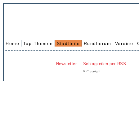
Home
Top-Themen
Stadtteile
Rundherum
Vereine
Newsletter
Schlagzeilen per RSS
© Copyright