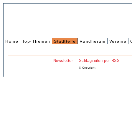
Home
Top-Themen
Stadtteile
Rundherum
Vereine
Newsletter
Schlagzeilen per RSS
© Copyright