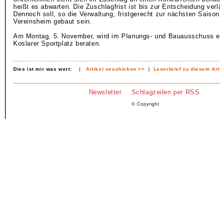
heißt es abwarten. Die Zuschlagfrist ist bis zur Entscheidung ver
Dennoch soll, so die Verwaltung, fristgerecht zur nächsten Saison
Vereinsheim gebaut sein.
Am Montag, 5. November, wird im Planungs- und Bauausschuss e
Koslarer Sportplatz beraten.
Dies ist mir was wert:
|
Artikel veschicken >>
|
Leserbrief zu diesem Art
Newsletter
Schlagzeilen per RSS
© Copyright