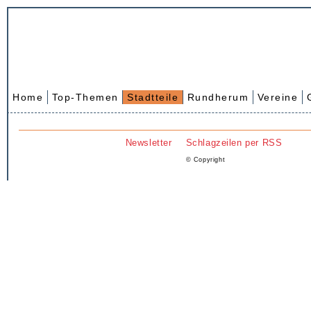
Home
Top-Themen
Stadtteile
Rundherum
Vereine
Newsletter
Schlagzeilen per RSS
© Copyright